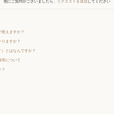
他にご質問がございましたら、
リクエストを送信
してください
が使えますか？
かりますか？
ィ）とはなんですか？
演等について
か？