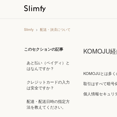
Slimfy
配送・決済について
このセクションの記事
KOMOJ
あと払い（ペイディ）と
はなんですか？
KOMOJUとは多
クレジットカードの入力
取引はすべて暗号
は安全ですか？
個人情報セキュリ
配達・配送日時の指定方
法を教えてください。