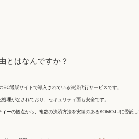
U経由とはなんですか？
くのEC通販サイトで導入されている決済代行サービスです。
化処理がなされており、セキュリティ面も安全です。
ティーの観点から、複数の決済方法を実績のあるKOMOJUに委託